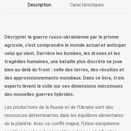
Description
Caractéristiques
Décrypter la guerre russo-ukrainienne par le prisme
agricole, c’est comprendre le monde actuel et anticiper
celui qui vient. Derrière les bombes, les drones et les
tragédies humaines, une bataille plus discrète se joue
bien au-delà du front : celle des terres, des récoltes et
des approvisionnements mondiaux. Dans ce livre, trois
experts lèvent le voile sur ces dimensions méconnues
des nouvelles guerres hybrides.
Les productions de la Russie et de l’Ukraine sont des
ressources déterminantes dans les équilibres alimentaires
de la planète. Avec ce conflit majeur, l’Union européenne