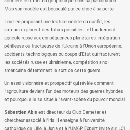
accélère le retour du géopolitique dans sa planification.
Mais son modèle est bousculé par ce choc à sa porte.
Tout en proposant une lecture inédite du conflit, les
auteurs explorent des futurs possibles : effondrement
agricole russe aux conséquences planétaires, intégration
périlleuse ou fructueuse de l’Ukraine à l’Union européenne,
accidents technologiques ou coups d’Etat qui fracturent
les sociétés russe et ukrainienne, compétition sino-
américaine déterminant le sort de cette guerre…
Un essai visionnaire et prospectif qui révèle comment
l’agriculture devient l’un des moteurs des guerres hybrides
et pourquoi elle se situe à l’avant-scène du pouvoir mondial.
Sébastien Abis
est directeur du Club Demeter et
chercheur associé à l’Iris. Il enseigne à l’université
catholique de Lille, à Junia et à l’UM6P. Expert invité sur LCI