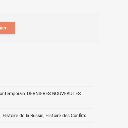
ier
contemporain
,
DERNIERES NOUVEAUTES
e
,
Histoire de la Russie
,
Histoire des Conflits