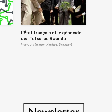
L’État français et le génocide
des Tutsis au Rwanda
François Graner,
Raphaël Doridant