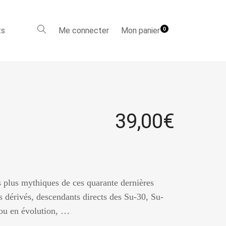
ts
Me connecter
Mon panier
0
39,00
€
s plus mythiques de ces quarante dernières
s dérivés, descendants directs des Su-30, Su-
 ou en évolution, …