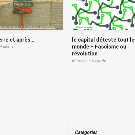
rre et après…
le capital déteste tout le
monde – Fascisme ou
Maucort
révolution
Maurizio Lazzarato
Catégories