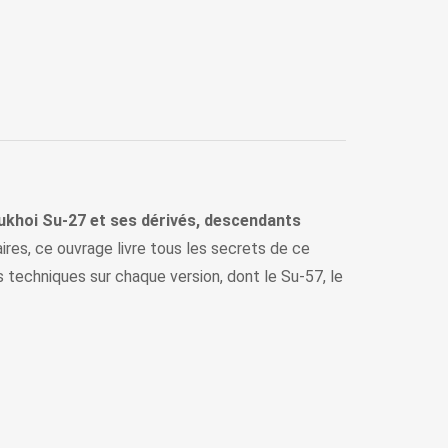
Sukhoi Su-27 et ses dérivés, descendants
res, ce ouvrage livre tous les secrets de ce
s techniques sur chaque version, dont le Su-57, le