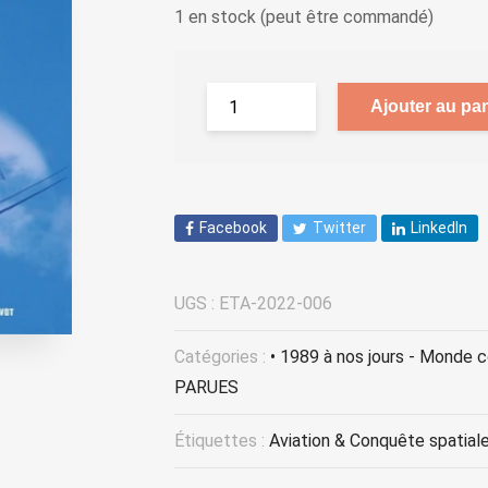
1 en stock (peut être commandé)
Ajouter au pan
Facebook
Twitter
LinkedIn
UGS :
ETA-2022-006
Catégories :
• 1989 à nos jours - Monde 
PARUES
Étiquettes :
Aviation & Conquête spatial