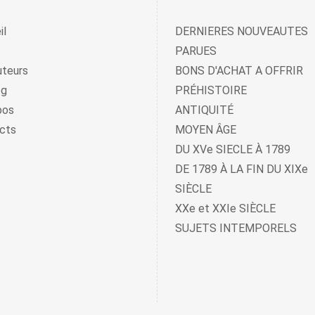
il
DERNIERES NOUVEAUTES
PARUES
uteurs
BONS D'ACHAT A OFFRIR
og
PRÉHISTOIRE
pos
ANTIQUITÉ
cts
MOYEN ÂGE
DU XVe SIECLE À 1789
DE 1789 À LA FIN DU XIXe
SIÈCLE
XXe et XXIe SIÈCLE
SUJETS INTEMPORELS