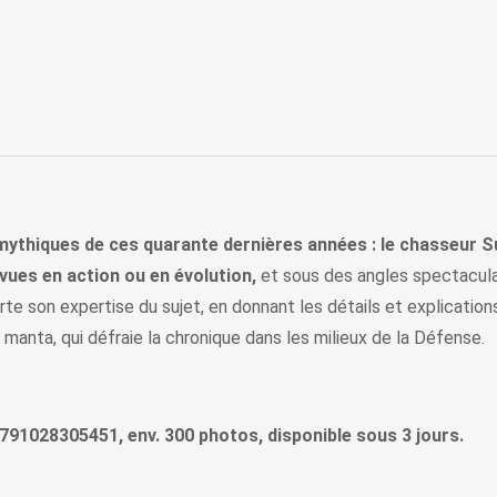
 mythiques de ces quarante dernières années : le chasseur 
vues en action ou en évolution,
et sous des angles spectaculai
rte son expertise du sujet, en donnant les détails et explication
 manta, qui défraie la chronique dans les milieux de la Défense.
, 9791028305451, env. 300 photos, disponible sous 3 jours.