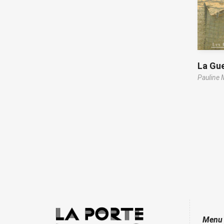
La Gue
Pauline 
Menu