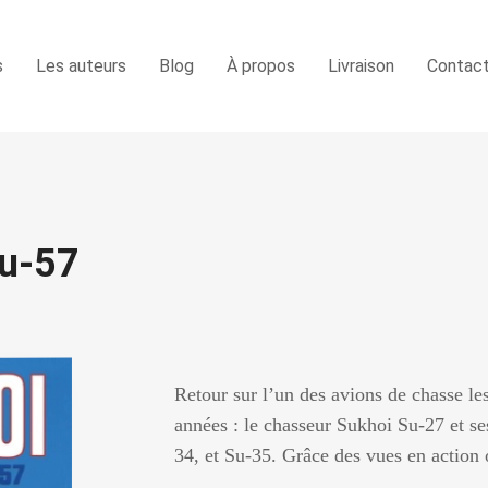
s
Les auteurs
Blog
À propos
Livraison
Contac
Su-57
Retour sur l’un des avions de chasse le
années : le chasseur Sukhoi Su-27 et se
34, et Su-35. Grâce des vues en action