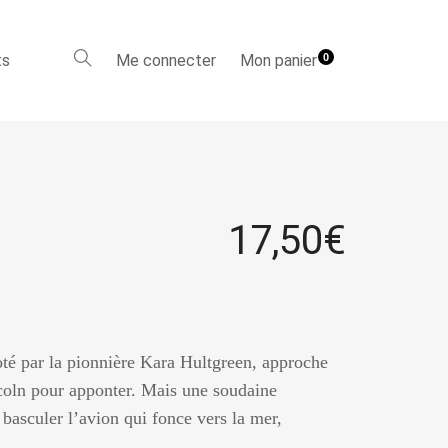
ts
Me connecter
Mon panier
0
17,50
€
té par la pionnière Kara Hultgreen, approche
oln pour apponter. Mais une soudaine
 basculer l’avion qui fonce vers la mer,