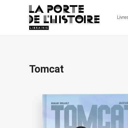
Livre
Tomcat