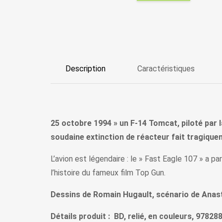
Description
Caractéristiques
25 octobre 1994 » un F-14 Tomcat, piloté par
soudaine extinction de réacteur fait tragiquem
L’avion est légendaire : le » Fast Eagle 107 » a p
l’histoire du fameux film Top Gun.
Dessins de Romain Hugault, scénario de Anast
Détails produit : BD, relié, en couleurs, 9782