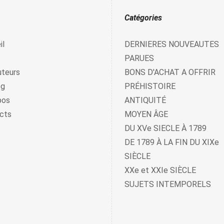
Catégories
il
DERNIERES NOUVEAUTES
PARUES
uteurs
BONS D'ACHAT A OFFRIR
og
PRÉHISTOIRE
pos
ANTIQUITÉ
cts
MOYEN ÂGE
DU XVe SIECLE À 1789
DE 1789 À LA FIN DU XIXe
SIÈCLE
XXe et XXIe SIÈCLE
SUJETS INTEMPORELS