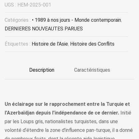
UGS :
HEM-2025-001
Catégories :
• 1989 à nos jours - Monde contemporain
,
DERNIERES NOUVEAUTES PARUES
Étiquettes :
Histoire de l'Asie
,
Histoire des Conflits
Description
Caractéristiques
Un éclairage sur le rapprochement entre la Turquie et
l’Azerbaïdjan depuis l’indépendance de ce dernier.
Initié
par les Loups gris, nationalistes turquistes, dans une
volonté d’étendre la zone d’influence pan-turque, il a donné
de nombreux fruits, dont la récente aide logistique