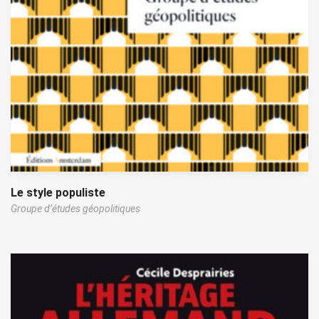
Le style populiste
Groupe d’études géopolitiques