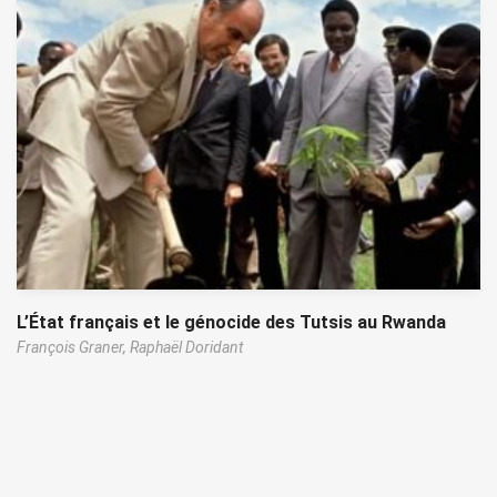
L’État français et le génocide des Tutsis au Rwanda
François Graner,
Raphaël Doridant