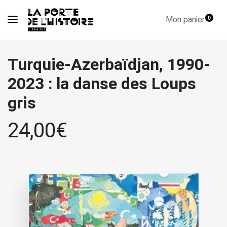
Mon panier
0
Turquie-Azerbaïdjan, 1990-
2023 : la danse des Loups
gris
24,00
€