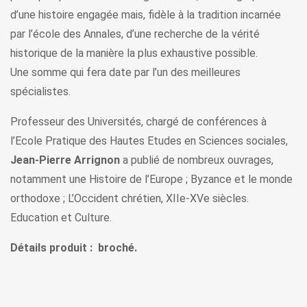
d’une histoire engagée mais, fidèle à la tradition incarnée
par l’école des Annales, d’une recherche de la vérité
historique de la manière la plus exhaustive possible.
Une somme qui fera date par l’un des meilleures
spécialistes.
Professeur des Universités, chargé de conférences à
l’Ecole Pratique des Hautes Etudes en Sciences sociales,
Jean-Pierre Arrignon
a publié de nombreux ouvrages,
notamment une Histoire de l’Europe ; Byzance et le monde
orthodoxe ; L’Occident chrétien, XIIe-XVe siècles.
Education et Culture.
Détails produit : broché.