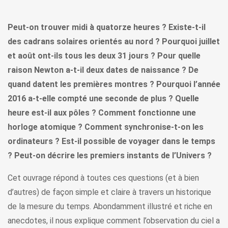
Peut-on trouver midi à quatorze heures ? Existe-t-il
des cadrans solaires orientés au nord ? Pourquoi juillet
et août ont-ils tous les deux 31 jours ? Pour quelle
raison Newton a-t-il deux dates de naissance ? De
quand datent les premières montres ? Pourquoi l’année
2016 a-t-elle compté une seconde de plus ? Quelle
heure est-il aux pôles ? Comment fonctionne une
horloge atomique ? Comment synchronise-t-on les
ordinateurs ? Est-il possible de voyager dans le temps
? Peut-on décrire les premiers instants de l’Univers ?
Cet ouvrage répond à toutes ces questions (et à bien
d’autres) de façon simple et claire à travers un historique
de la mesure du temps. Abondamment illustré et riche en
anecdotes, il nous explique comment l’observation du ciel a