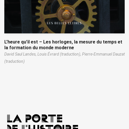
L’heure qu’il est – Les horloges, la mesure du temps et
la formation du monde moderne
David Saul Landes,
Louis Évrard (traduction),
Pierre-Emmanuel Dauzat
(traduction)