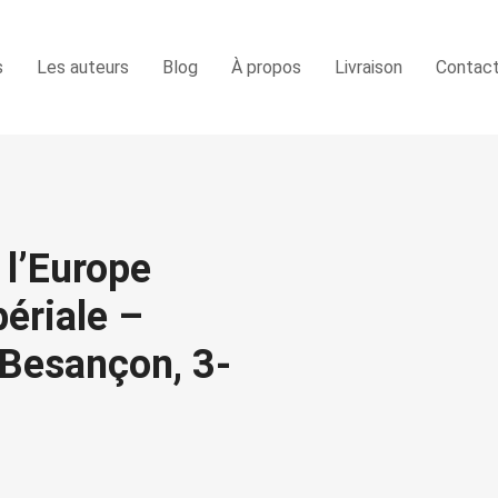
s
Les auteurs
Blog
À propos
Livraison
Contac
 l’Europe
périale –
 Besançon, 3-