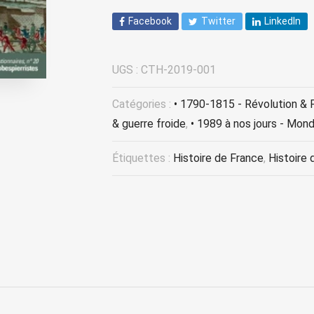
Facebook
Twitter
LinkedIn
UGS :
CTH-2019-001
Catégories :
• 1790-1815 - Révolution & 
& guerre froide
,
• 1989 à nos jours - Mo
Étiquettes :
Histoire de France
,
Histoire 