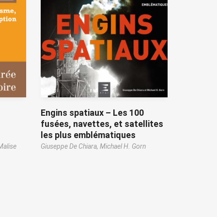
Engins spatiaux – Les 100
fusées, navettes, et satellites
les plus emblématiques
Malise
Giuseppe De Chiara,
Michael H. Gorn