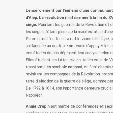
L’encerclement par l’ennemi d’une communauté
d’Alep. La révolution militaire née à la fin du X
siège.
Pourtant les guerres de la Révolution et de
les sièges n’étant plus que la manifestation d’une
Parce qu’on s’en tenait à cette vision classique,
sur laquelle au contraire ont voulu s’appuyer les 
ces études de cas déploient leur analyse selon des
Elles étudient les luttes civiles, telles celle de
transforme en symbole national, et, à mi-chemin d
revisitent les campagnes de la Révolution, notam
terre d’élection de la guerre de siège, comme pe
De 1792 à 1814, son importance demeure cruciale
Napoléon.
Annie Crépin
est maître de conférences et secrét