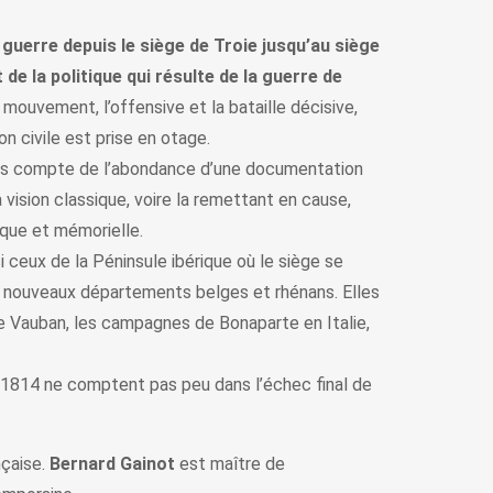
uerre depuis le siège de Troie jusqu’au siège
t de la politique qui résulte de la guerre de
 mouvement, l’offensive et la bataille décisive,
on civile est prise en otage.
it pas compte de l’abondance d’une documentation
 vision classique, voire la remettant en cause,
ique et mémorielle.
i ceux de la Péninsule ibérique où le siège se
les nouveaux départements belges et rhénans. Elles
e Vauban, les campagnes de Bonaparte en Italie,
 1814 ne comptent pas peu dans l’échec final de
nçaise.
Bernard Gainot
est maître de