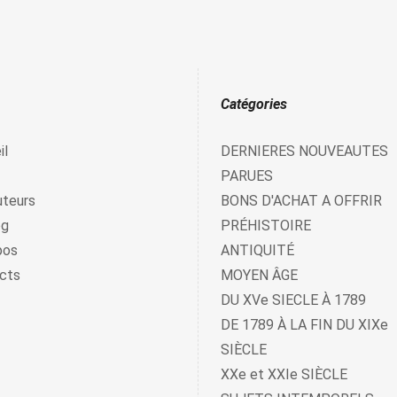
Catégories
il
DERNIERES NOUVEAUTES
PARUES
uteurs
BONS D'ACHAT A OFFRIR
og
PRÉHISTOIRE
pos
ANTIQUITÉ
cts
MOYEN ÂGE
DU XVe SIECLE À 1789
DE 1789 À LA FIN DU XIXe
SIÈCLE
XXe et XXIe SIÈCLE