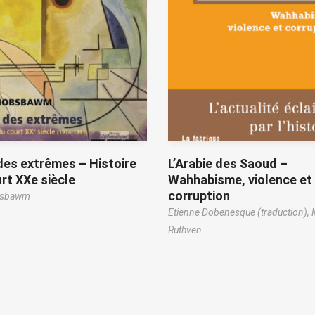
des extrêmes – Histoire
L’Arabie des Saoud –
rt XXe siècle
Wahhabisme, violence et
corruption
bsbawm
Etienne Dobenesque (traduction),
Ruthven