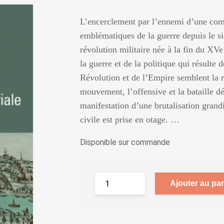
L’encerclement par l’ennemi d’une com
emblématiques de la guerre depuis le s
révolution militaire née à la fin du XVe 
la guerre et de la politique qui résulte 
Révolution et de l’Empire semblent la re
mouvement, l’offensive et la bataille dé
manifestation d’une brutalisation grand
civile est prise en otage. …
Disponible sur commande
Ajouter au pan