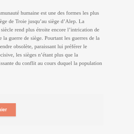
munauté humaine est une des formes les plus
iège de Troie jusqu’au siège d’Alep. La
siècle rend plus étroite encore l’intrication de
de la guerre de siège. Pourtant les guerres de la
ndre obsolète, paraissant lui préférer le
cisive, les sièges n’étant plus que la
issante du conflit au cours duquel la population
ier