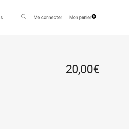
ts
Me connecter
Mon panier
0
20,00
€