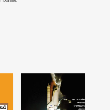
emporaine.