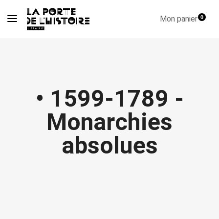
Mon panier
0
• 1599-1789 -
Monarchies
absolues