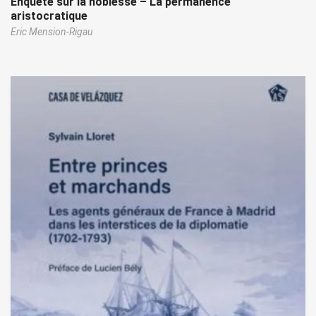
Enquête sur la noblesse – La permanence
aristocratique
Eric Mension-Rigau