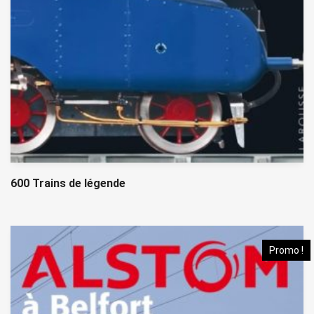
600 Trains de légende
Promo !