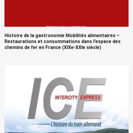
Histoire de la gastronomie Mobilités alimentaires –
Restaurations et consommations dans l’espace des
chemins de fer en France (XIXe-XXIe siècle)