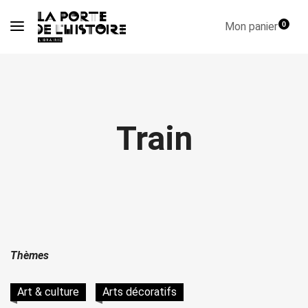
Mon panier
0
Train
Thèmes
Art & culture
Arts décoratifs