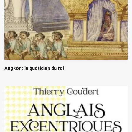
Angkor : le quotidien du roi