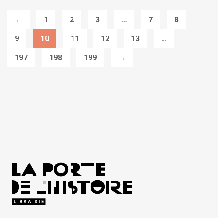
←
1
2
3
…
7
8
9
10
11
12
13
…
197
198
199
→