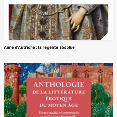
Anne d’Autriche : la régente absolue