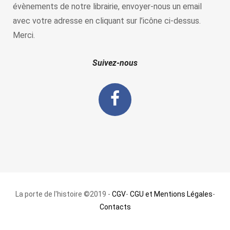
évènements de notre librairie, envoyer-nous un email
avec votre adresse en cliquant sur l’icône ci-dessus.
Merci.
Suivez-nous
La porte de l'histoire ©2019 -
CGV
-
CGU et Mentions Légales
-
Contacts