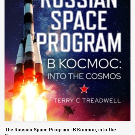
The Russian Space Program : B Kocmoc, into the