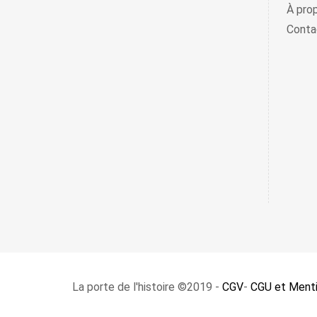
À pro
Conta
La porte de l'histoire ©2019 -
CGV
-
CGU et Menti