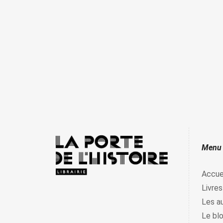
Menu
Accue
Livres
Les a
Le bl