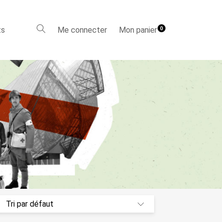
ts
Me connecter
Mon panier
0