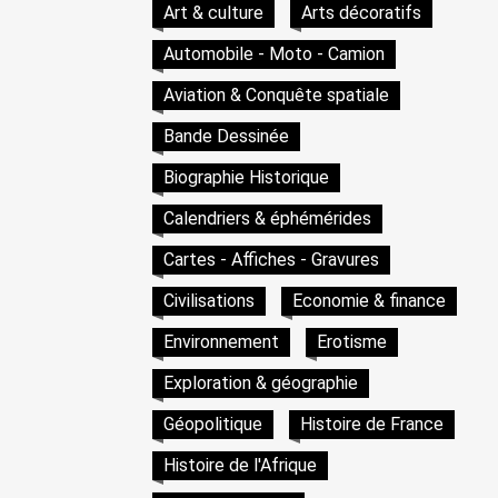
Art & culture
Arts décoratifs
Automobile - Moto - Camion
Aviation & Conquête spatiale
Bande Dessinée
Biographie Historique
Calendriers & éphémérides
Cartes - Affiches - Gravures
Civilisations
Economie & finance
Environnement
Erotisme
Exploration & géographie
Géopolitique
Histoire de France
Histoire de l'Afrique