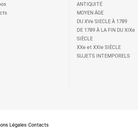
pos
ANTIQUITÉ
cts
MOYEN ÂGE
DU XVe SIECLE À 1789
DE 1789 À LA FIN DU XIXe
SIÈCLE
XXe et XXIe SIÈCLE
SUJETS INTEMPORELS
ons Légales
-
Contacts