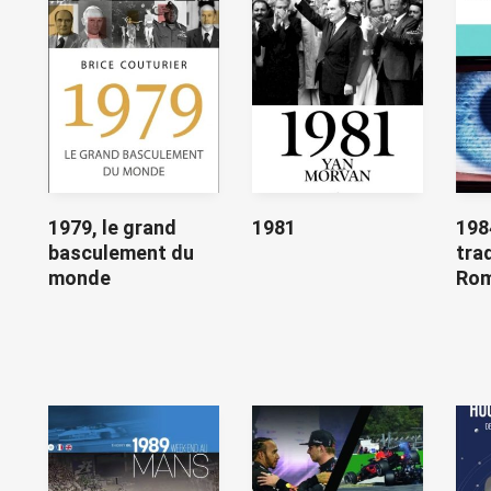
1979, le grand
1981
198
basculement du
tra
monde
Ro