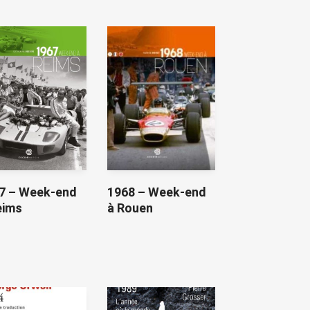
7 – Week-end
1968 – Week-end
eims
à Rouen