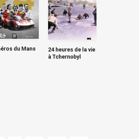
héros du Mans
24 heures de la vie
à Tchernobyl