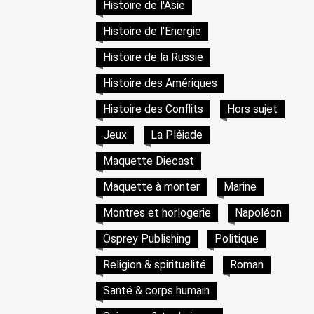
Histoire de l'Asie
Histoire de l'Energie
Histoire de la Russie
Histoire des Amériques
Histoire des Conflits
Hors sujet
Jeux
La Pléiade
Maquette Diecast
Maquette à monter
Marine
Montres et horlogerie
Napoléon
Osprey Publishing
Politique
Religion & spiritualité
Roman
Santé & corps humain