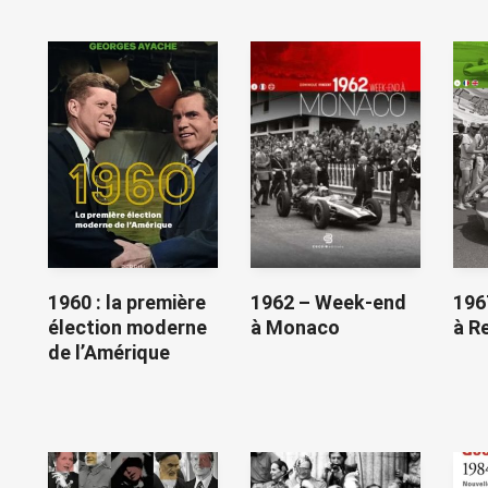
1960 : la première
1962 – Week-end
196
élection moderne
à Monaco
à R
de l’Amérique