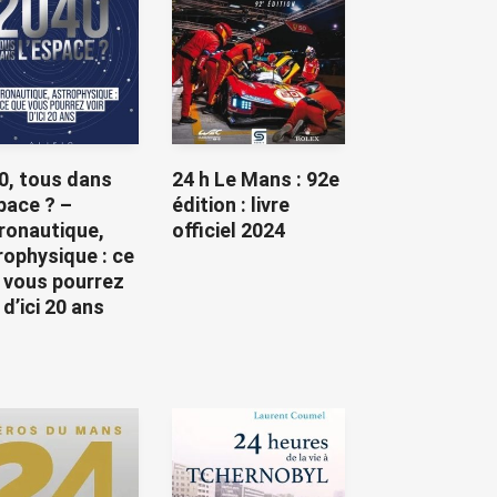
0, tous dans
24 h Le Mans : 92e
space ? –
édition : livre
ronautique,
officiel 2024
rophysique : ce
 vous pourrez
 d’ici 20 ans