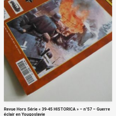
Revue Hors Série « 39-45 HISTORICA » – n°57 – Guerre
éclair en Yougoslavie