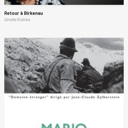
Retour à Birkenau
Ginette Kolinka