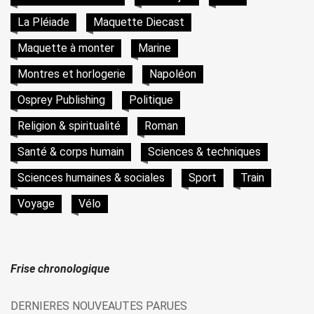
La Pléiade
Maquette Diecast
Maquette à monter
Marine
Montres et horlogerie
Napoléon
Osprey Publishing
Politique
Religion & spiritualité
Roman
Santé & corps humain
Sciences & techniques
Sciences humaines & sociales
Sport
Train
Voyage
Vélo
Frise chronologique
DERNIERES NOUVEAUTES PARUES