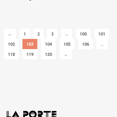
←
1
2
3
…
100
101
102
103
104
105
106
…
118
119
120
→