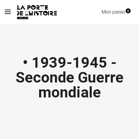
Mon panier
0
• 1939-1945 -
Seconde Guerre
mondiale