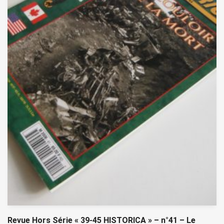
Revue Hors Série « 39-45 HISTORICA » – n°41 – Le