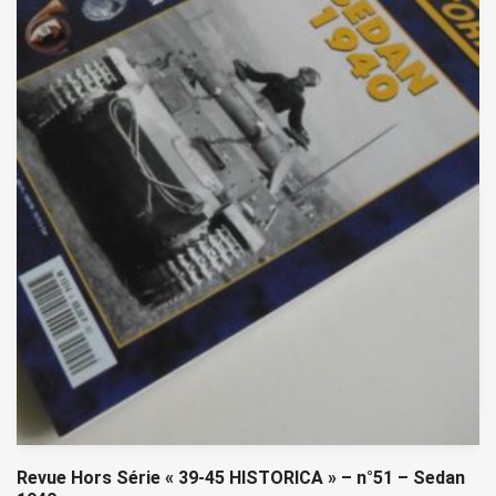
Revue Hors Série « 39-45 HISTORICA » – n°51 – Sedan