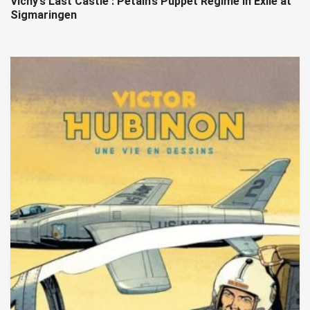
Vichy’s Last Castle : Petain’s Puppet Regime in Exile at
Sigmaringen