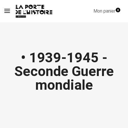
Mon panier
0
• 1939-1945 -
Seconde Guerre
mondiale