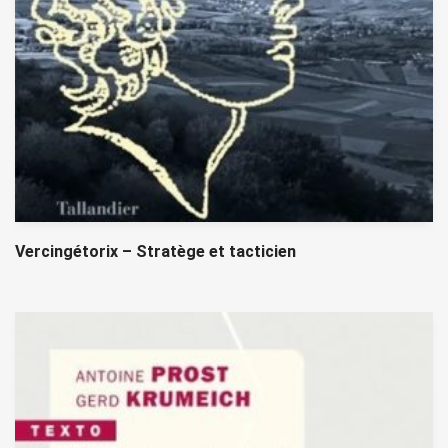
Vercingétorix – Stratège et tacticien