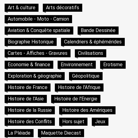
Art & culture
Arts décoratifs
Automobile - Moto - Camion
Aviation & Conquête spatiale
Bande Dessinée
Biographie Historique
Calendriers & éphémérides
Cartes - Affiches - Gravures
Civilisations
Economie & finance
Environnement
Erotisme
Exploration & géographie
Géopolitique
Histoire de France
Histoire de l'Afrique
Histoire de l'Asie
Histoire de l'Energie
Histoire de la Russie
Histoire des Amériques
Histoire des Conflits
Hors sujet
Jeux
La Pléiade
Maquette Diecast