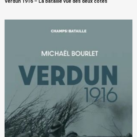
Verdun 1916 – La bataille vue des deux côtés