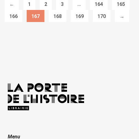
←
1
2
3
…
164
165
166
167
168
169
170
→
Menu