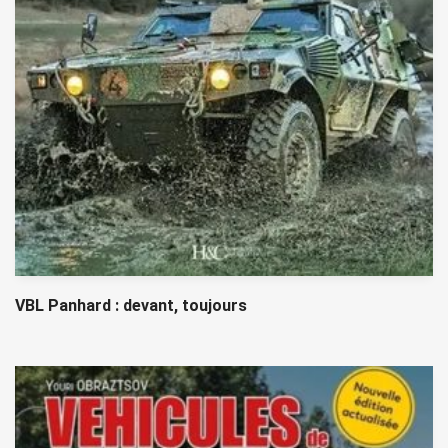
VBL Panhard : devant, toujours