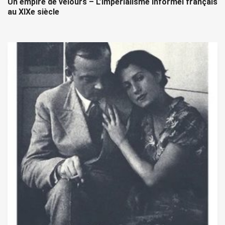
Un empire de velours – L’impérialisme informel français
au XIXe siècle