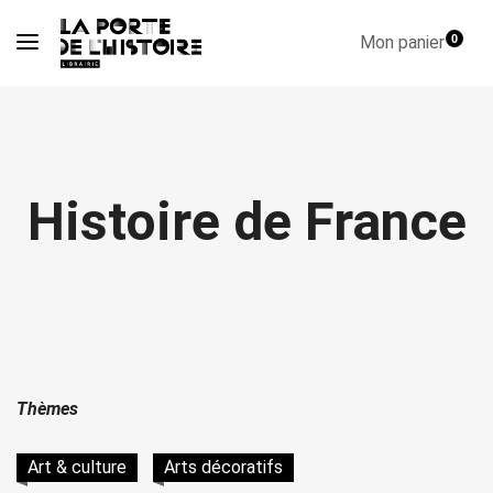
Mon panier
0
Histoire de France
Thèmes
Art & culture
Arts décoratifs