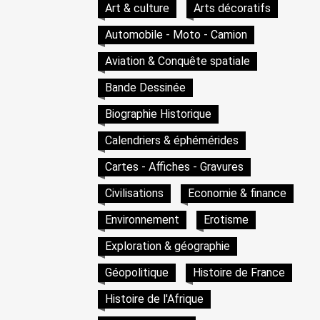
Art & culture
Arts décoratifs
Automobile - Moto - Camion
Aviation & Conquête spatiale
Bande Dessinée
Biographie Historique
Calendriers & éphémérides
Cartes - Affiches - Gravures
Civilisations
Economie & finance
Environnement
Erotisme
Exploration & géographie
Géopolitique
Histoire de France
Histoire de l'Afrique