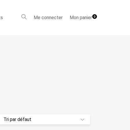
ts
Me connecter
Mon panier
0