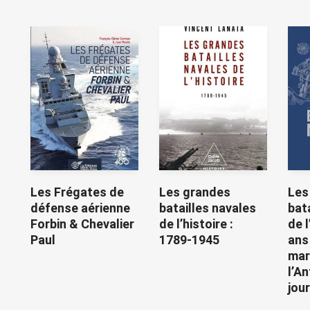
Les Frégates de
Les grandes
Les
défense aérienne
batailles navales
bat
Forbin & Chevalier
de l’histoire :
de l
Paul
1789-1945
ans
mar
l’A
jou