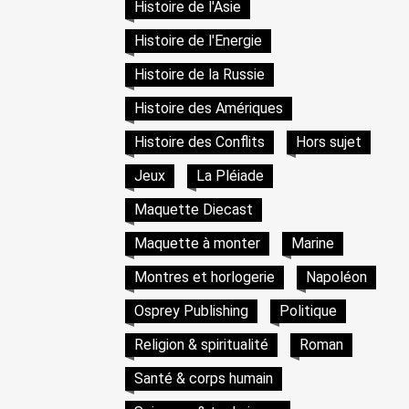
Histoire de l'Asie
Histoire de l'Energie
Histoire de la Russie
Histoire des Amériques
Histoire des Conflits
Hors sujet
Jeux
La Pléiade
Maquette Diecast
Maquette à monter
Marine
Montres et horlogerie
Napoléon
Osprey Publishing
Politique
Religion & spiritualité
Roman
Santé & corps humain