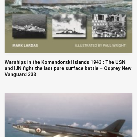
Warships in the Komandorski Islands 1943 : The USN
and IJN fight the last pure surface battle – Osprey New
Vanguard 333