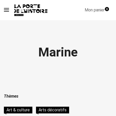
Mon panier
0
Marine
Thèmes
Art & culture
Arts décoratifs