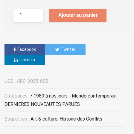
Ajouter au panier
Facebook
Twitter
LinkedIn
UGS :
ARC-2025-005
Catégories :
• 1989 à nos jours - Monde contemporain
,
DERNIERES NOUVEAUTES PARUES
Étiquettes :
Art & culture
,
Histoire des Conflits