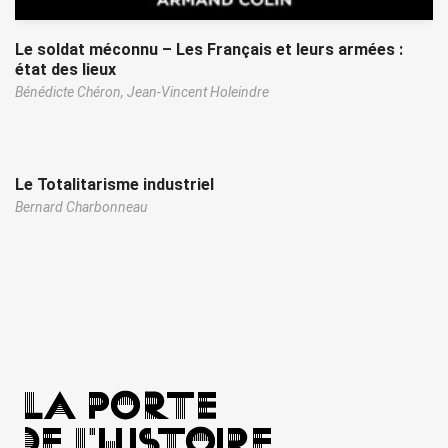
Le soldat méconnu – Les Français et leurs armées :
état des lieux
Bénédicte Chéron,
Jean-Vincent Holeindre
Le Totalitarisme industriel
Bernard Charbonneau