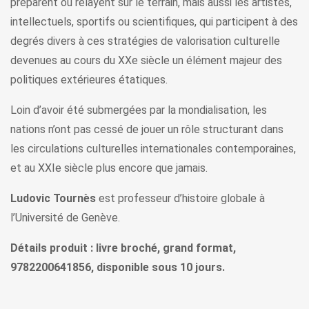
préparent ou relayent sur le terrain, mais aussi les artistes,
intellectuels, sportifs ou scientifiques, qui participent à des
degrés divers à ces stratégies de valorisation culturelle
devenues au cours du XXe siècle un élément majeur des
politiques extérieures étatiques.
Loin d’avoir été submergées par la mondialisation, les
nations n’ont pas cessé de jouer un rôle structurant dans
les circulations culturelles internationales contemporaines,
et au XXIe siècle plus encore que jamais.
Ludovic Tournès
est professeur d’histoire globale à
l’Université de Genève.
Détails produit : livre broché, grand format,
9782200641856, disponible sous 10 jours.