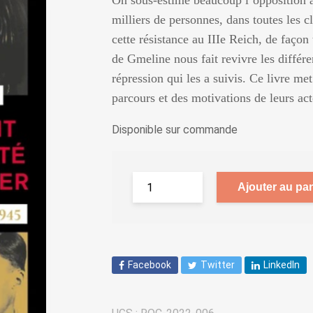
On sous-estime beaucoup l’opposition à
milliers de personnes, dans toutes les c
cette résistance au IIIe Reich, de façon 
de Gmeline nous fait revivre les différe
répression qui les a suivis. Ce livre met
parcours et des motivations de leurs a
Disponible sur commande
Ajouter au pan
Facebook
Twitter
LinkedIn