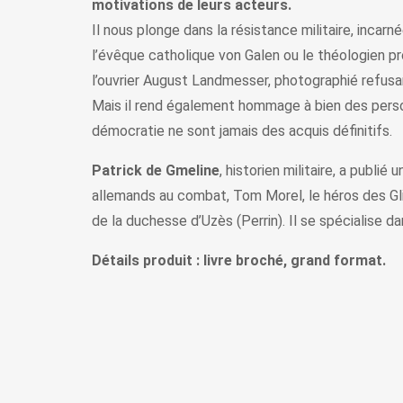
motivations de leurs acteurs.
Il nous plonge dans la résistance militaire, inca
l’évêque catholique von Galen ou le théologien pro
l’ouvrier August Landmesser, photographié refusan
Mais il rend également hommage à bien des person
démocratie ne sont jamais des acquis définitifs.
Patrick de Gmeline
, historien militaire, a publi
allemands au combat, Tom Morel, le héros des Gli
de la duchesse d’Uzès (Perrin). Il se spécialise d
Détails produit : livre broché, grand format.