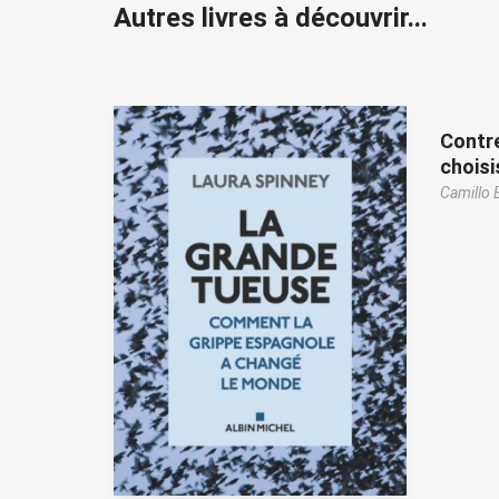
Autres livres à découvrir...
Contre
choisi
Camillo 