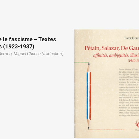
 le fascisme – Textes
s (1923-1937)
Berneri,
Miguel Chueca (traduction)