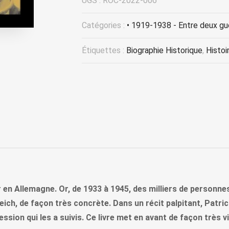
UGS :
ROC-2022-006
Catégories :
• 1919-1938 - Entre deux gu
Étiquettes :
Biographie Historique
,
Histoi
en Allemagne. Or, de 1933 à 1945, des milliers de personnes
eich, de façon très concrète. Dans un récit palpitant, Patric
ession qui les a suivis. Ce livre met en avant de façon très 