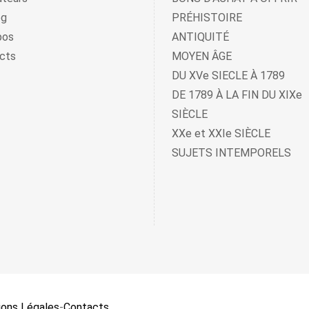
og
PRÉHISTOIRE
pos
ANTIQUITÉ
cts
MOYEN ÂGE
DU XVe SIECLE À 1789
DE 1789 À LA FIN DU XIXe
SIÈCLE
XXe et XXIe SIÈCLE
SUJETS INTEMPORELS
ons Légales
-
Contacts