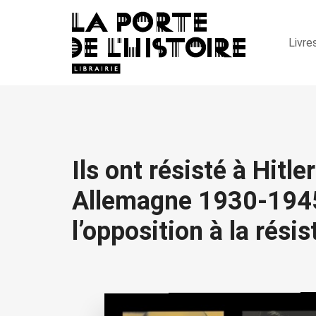
Livre
Ils ont résisté à Hitle
Allemagne 1930-1945
l’opposition à la rési