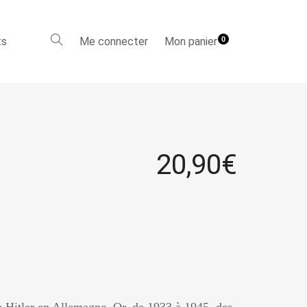
ts
Me connecter
Mon panier
0
20,90
€