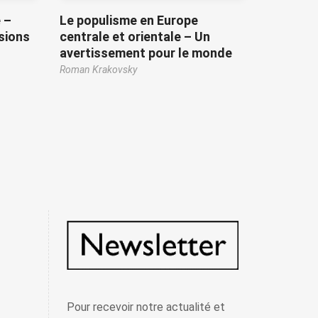
 –
Le populisme en Europe
usions
centrale et orientale – Un
avertissement pour le monde
Roman Krakovsky
Pour recevoir notre actualité et