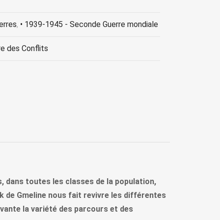
erres
,
• 1939-1945 - Seconde Guerre mondiale
re des Conflits
, dans toutes les classes de la population,
k de Gmeline nous fait revivre les différentes
vivante la variété des parcours et des