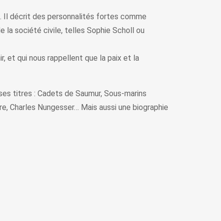
s. Il décrit des personnalités fortes comme
 la société civile, telles Sophie Scholl ou
et qui nous rappellent que la paix et la
i ses titres : Cadets de Saumur, Sous-marins
re, Charles Nungesser… Mais aussi une biographie