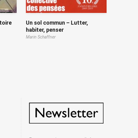
toire
Un sol commun – Lutter,
habiter, penser
Marin Schaffner