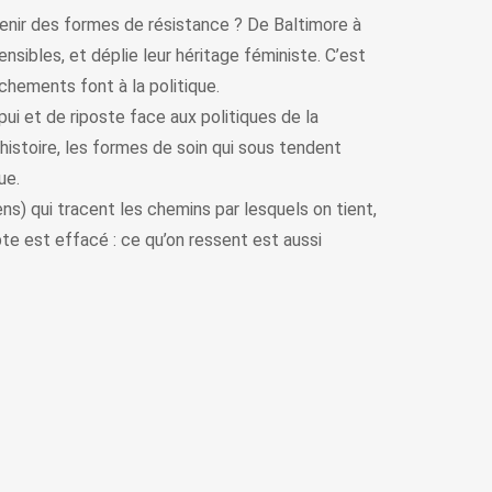
enir des formes de résistance ? De Baltimore à
sibles, et déplie leur héritage féministe. C’est
achements font à la politique.
pui et de riposte face aux politiques de la
’histoire, les formes de soin qui sous tendent
ue.
iens) qui tracent les chemins par lesquels on tient,
pte est effacé : ce qu’on ressent est aussi