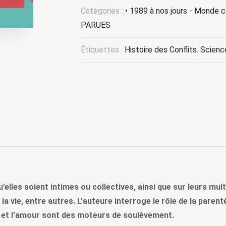
Catégories :
• 1989 à nos jours - Monde 
PARUES
Étiquettes :
Histoire des Conflits
,
Scienc
’elles soient intimes ou collectives, ainsi que sur leurs mult
 la vie, entre autres. L’auteure interroge le rôle de la par
re et l’amour sont des moteurs de soulèvement.