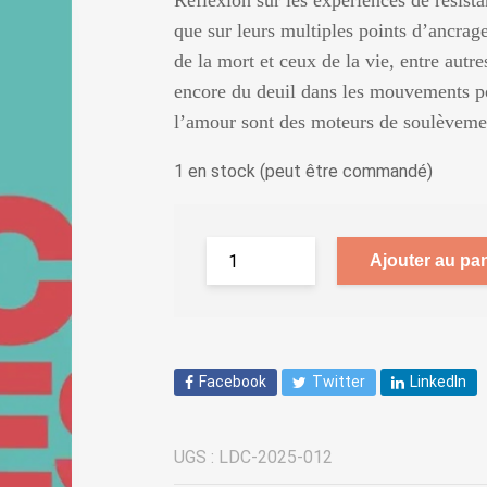
Réflexion sur les expériences de résista
que sur leurs multiples points d’ancrage
de la mort et ceux de la vie, entre autre
encore du deuil dans les mouvements pol
l’amour sont des moteurs de soulèvem
1 en stock (peut être commandé)
Ajouter au pan
Facebook
Twitter
LinkedIn
UGS :
LDC-2025-012