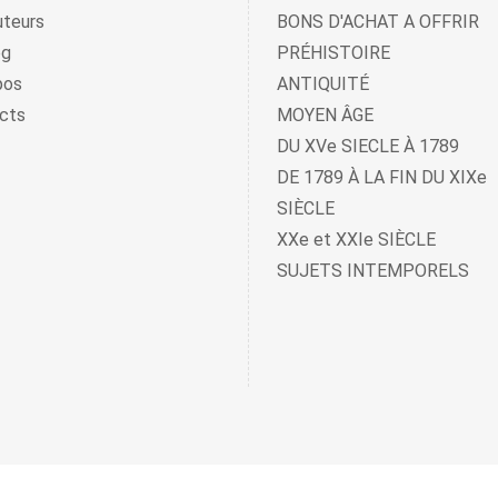
uteurs
BONS D'ACHAT A OFFRIR
og
PRÉHISTOIRE
pos
ANTIQUITÉ
cts
MOYEN ÂGE
DU XVe SIECLE À 1789
DE 1789 À LA FIN DU XIXe
SIÈCLE
XXe et XXIe SIÈCLE
SUJETS INTEMPORELS