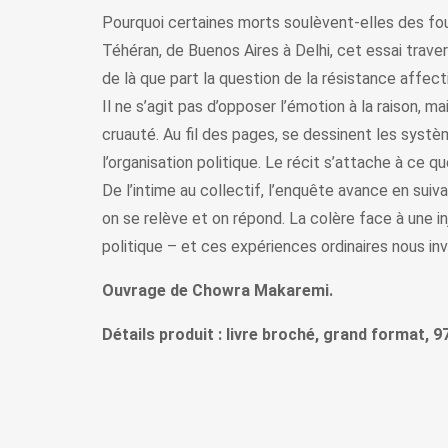
Pourquoi certaines morts soulèvent-elles des fo
Téhéran, de Buenos Aires à Delhi, cet essai trave
de là que part la question de la résistance affect
Il ne s’agit pas d’opposer l’émotion à la raison, 
cruauté. Au fil des pages, se dessinent les systèm
l’organisation politique. Le récit s’attache à ce q
De l’intime au collectif, l’enquête avance en suivan
on se relève et on répond. La colère face à une in
politique – et ces expériences ordinaires nous invi
Ouvrage de Chowra Makaremi.
Détails produit : livre broché, grand format, 