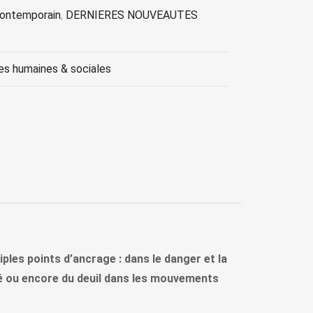
contemporain
,
DERNIERES NOUVEAUTES
es humaines & sociales
iples points d’ancrage : dans le danger et la
enté ou encore du deuil dans les mouvements