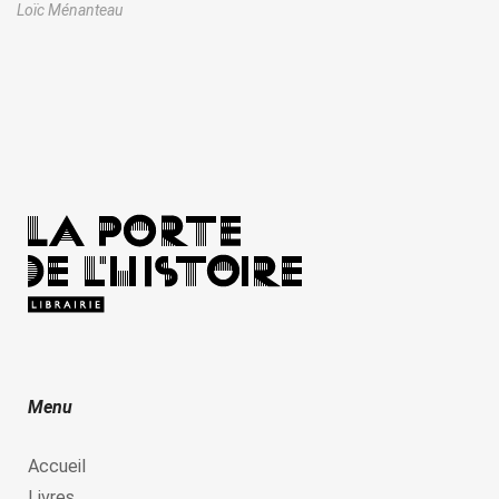
Loïc Ménanteau
Menu
Accueil
Livres