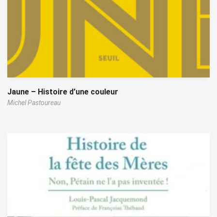
Jaune – Histoire d’une couleur
Michel Pastoureau