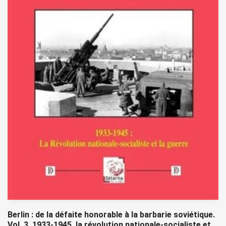
Berlin : de la défaite honorable à la barbarie soviétique.
Vol. 3. 1933-1945, la révolution nationale-socialiste et