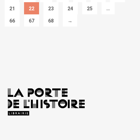
21
22
23
24
25
…
66
67
68
→