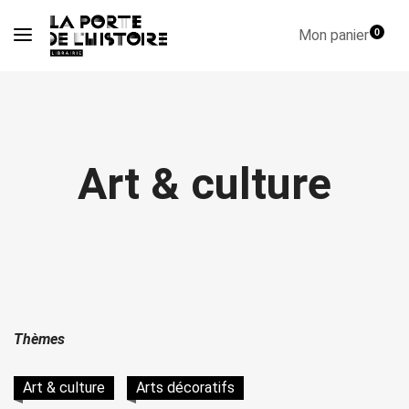
Mon panier
0
Art & culture
Thèmes
Art & culture
Arts décoratifs