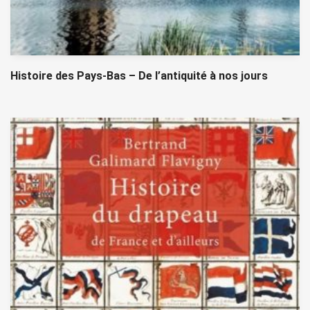
Histoire des Pays-Bas – De l’antiquité à nos jours