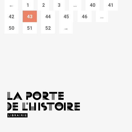
←
1
2
3
…
40
41
42
43
44
45
46
…
50
51
52
→