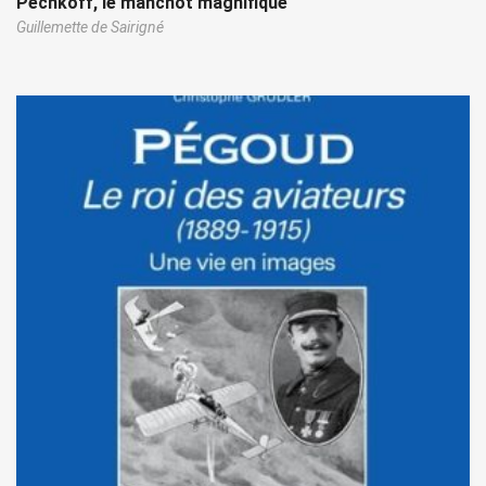
Pechkoff, le manchot magnifique
Guillemette de Sairigné