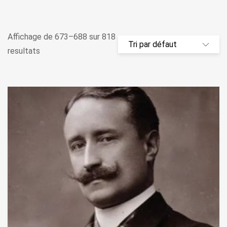
Affichage de 673–688 sur 818
resultats