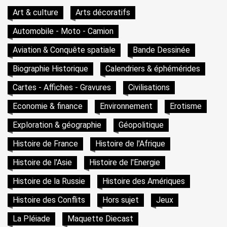
Art & culture
Arts décoratifs
Automobile - Moto - Camion
Aviation & Conquête spatiale
Bande Dessinée
Biographie Historique
Calendriers & éphémérides
Cartes - Affiches - Gravures
Civilisations
Economie & finance
Environnement
Erotisme
Exploration & géographie
Géopolitique
Histoire de France
Histoire de l'Afrique
Histoire de l'Asie
Histoire de l'Energie
Histoire de la Russie
Histoire des Amériques
Histoire des Conflits
Hors sujet
Jeux
La Pléiade
Maquette Diecast