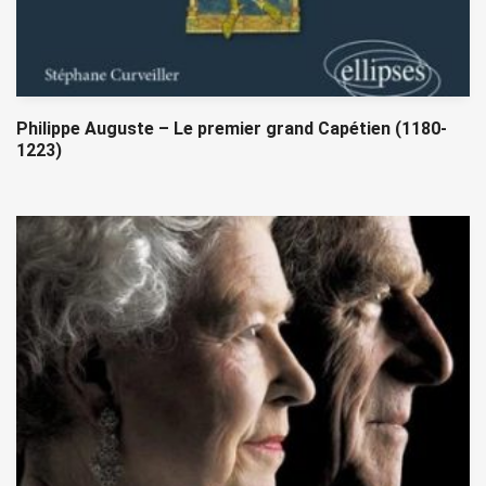
Philippe Auguste – Le premier grand Capétien (1180-
1223)