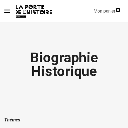
Mon panier
0
Biographie
Historique
Thèmes