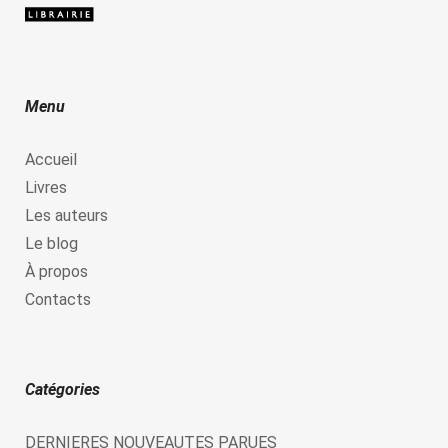
Menu
Accueil
Livres
Les auteurs
Le blog
À propos
Contacts
Catégories
DERNIERES NOUVEAUTES PARUES