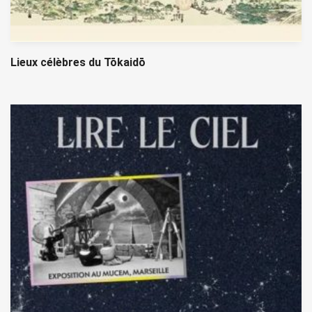
Lieux célèbres du Tōkaidō