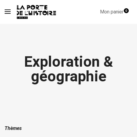
Mon panier
0
Exploration &
géographie
Thèmes