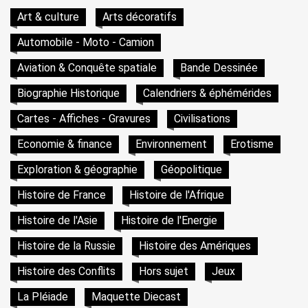
Art & culture
Arts décoratifs
Automobile - Moto - Camion
Aviation & Conquête spatiale
Bande Dessinée
Biographie Historique
Calendriers & éphémérides
Cartes - Affiches - Gravures
Civilisations
Economie & finance
Environnement
Erotisme
Exploration & géographie
Géopolitique
Histoire de France
Histoire de l'Afrique
Histoire de l'Asie
Histoire de l'Energie
Histoire de la Russie
Histoire des Amériques
Histoire des Conflits
Hors sujet
Jeux
La Pléiade
Maquette Diecast