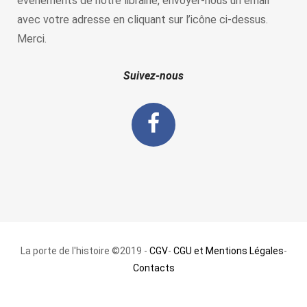
évènements de notre librairie, envoyer-nous un email
avec votre adresse en cliquant sur l’icône ci-dessus.
Merci.
Suivez-nous
La porte de l'histoire ©2019 -
CGV
-
CGU et Mentions Légales
-
Contacts