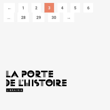
←
1
2
3
4
5
6
…
28
29
30
→