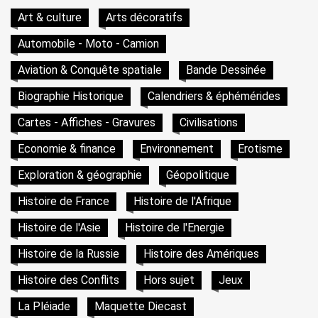
Art & culture
Arts décoratifs
Automobile - Moto - Camion
Aviation & Conquête spatiale
Bande Dessinée
Biographie Historique
Calendriers & éphémérides
Cartes - Affiches - Gravures
Civilisations
Economie & finance
Environnement
Erotisme
Exploration & géographie
Géopolitique
Histoire de France
Histoire de l'Afrique
Histoire de l'Asie
Histoire de l'Energie
Histoire de la Russie
Histoire des Amériques
Histoire des Conflits
Hors sujet
Jeux
La Pléiade
Maquette Diecast