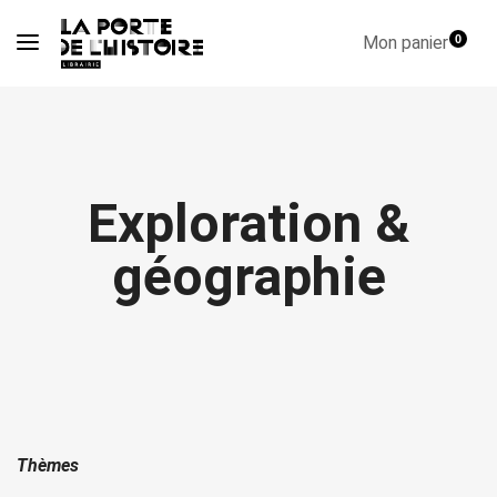
Mon panier
0
Exploration &
géographie
Thèmes