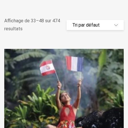
Affichage de 33–48 sur 474
resultats