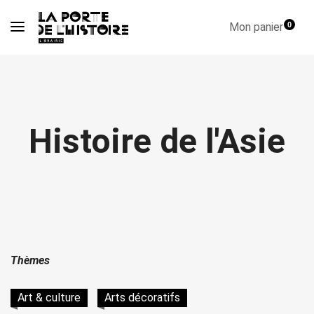
Mon panier
0
Histoire de l'Asie
Thèmes
Art & culture
Arts décoratifs