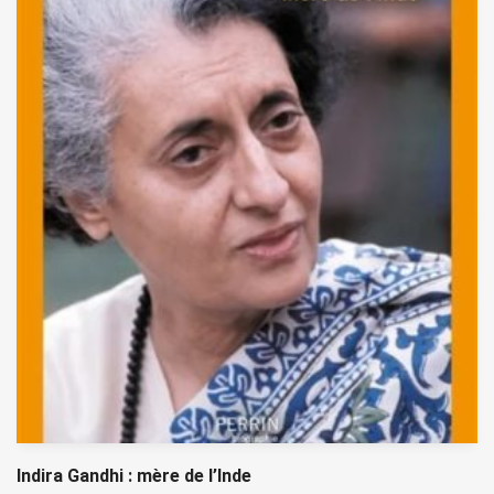
Indira Gandhi : mère de l’Inde