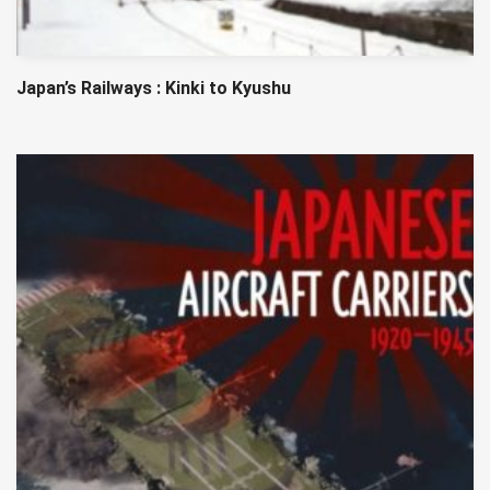
Japan’s Railways : Kinki to Kyushu