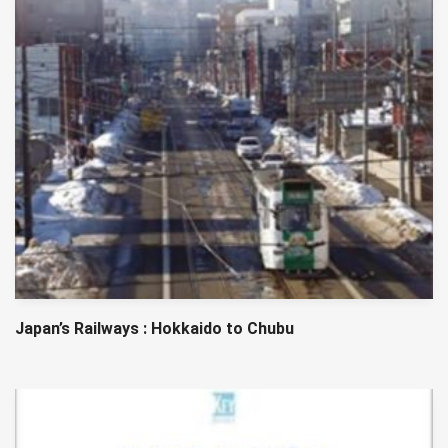
Japan’s Railways : Hokkaido to Chubu