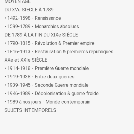
MOYEN ÂGE
DU XVe SIECLE À 1789
• 1492-1598 - Renaissance
• 1599-1789 - Monarchies absolues
DE 1789 À LA FIN DU XIXe SIÈCLE
• 1790-1815 - Révolution & Premier empire
• 1816-1913 - Restauration & premières républiques
XXe et XXIe SIÈCLE
• 1914-1918 - Première Guerre mondiale
• 1919-1938 - Entre deux guerres
• 1939-1945 - Seconde Guerre mondiale
• 1946-1989 - Décolonisation & guerre froide
• 1989 à nos jours - Monde contemporain
SUJETS INTEMPORELS