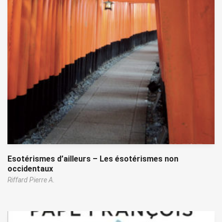
Esotérismes d’ailleurs – Les ésotérismes non
occidentaux
Riffard Pierre A.