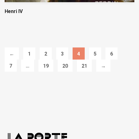
Henri IV
←
1
2
3
4
5
6
7
…
19
20
21
→