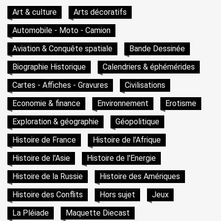
Art & culture
Arts décoratifs
Automobile - Moto - Camion
Aviation & Conquête spatiale
Bande Dessinée
Biographie Historique
Calendriers & éphémérides
Cartes - Affiches - Gravures
Civilisations
Economie & finance
Environnement
Erotisme
Exploration & géographie
Géopolitique
Histoire de France
Histoire de l'Afrique
Histoire de l'Asie
Histoire de l'Energie
Histoire de la Russie
Histoire des Amériques
Histoire des Conflits
Hors sujet
Jeux
La Pléiade
Maquette Diecast