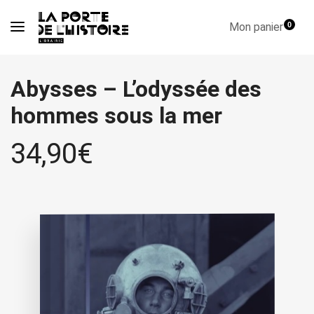
Mon panier
0
Abysses – L’odyssée des
hommes sous la mer
34,90
€