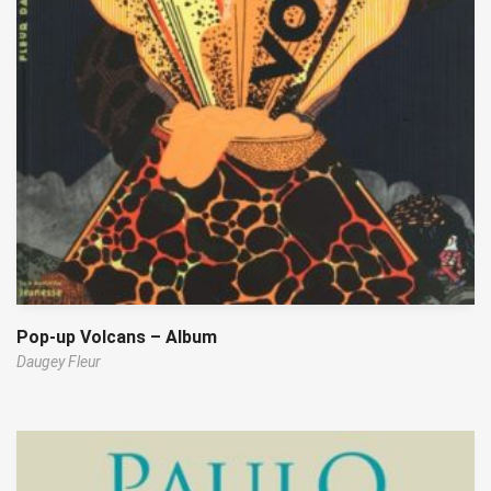
Pop-up Volcans – Album
Daugey Fleur