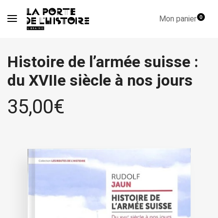
Mon panier
0
Histoire de l’armée suisse :
du XVIIe siècle à nos jours
35,00
€