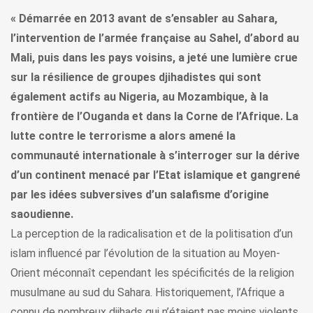
« Démarrée en 2013 avant de s’ensabler au Sahara,
l’intervention de l’armée française au Sahel, d’abord au
Mali, puis dans les pays voisins, a jeté une lumière crue
sur la résilience de groupes djihadistes qui sont
également actifs au Nigeria, au Mozambique, à la
frontière de l’Ouganda et dans la Corne de l’Afrique. La
lutte contre le terrorisme a alors amené la
communauté internationale à s’interroger sur la dérive
d’un continent menacé par l’Etat islamique et gangrené
par les idées subversives d’un salafisme d’origine
saoudienne.
La perception de la radicalisation et de la politisation d’un
islam influencé par l’évolution de la situation au Moyen-
Orient méconnaît cependant les spécificités de la religion
musulmane au sud du Sahara. Historiquement, l’Afrique a
connu de nombreux djihads qui n’étaient pas moins violents