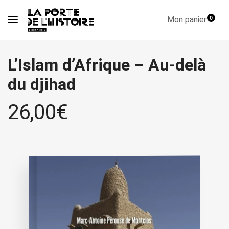
Mon panier
0
L’Islam d’Afrique – Au-delà
du djihad
26,00
€