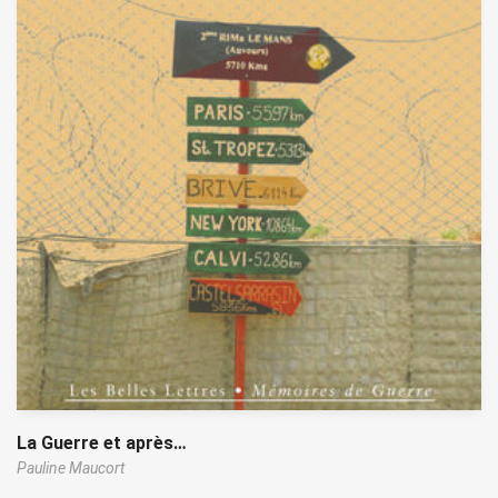
La Guerre et après…
Pauline Maucort