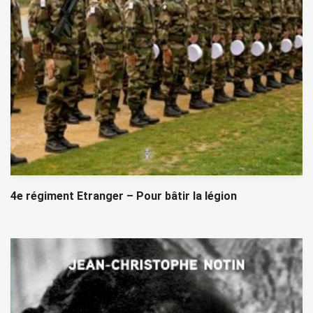
4e régiment Etranger – Pour bâtir la légion