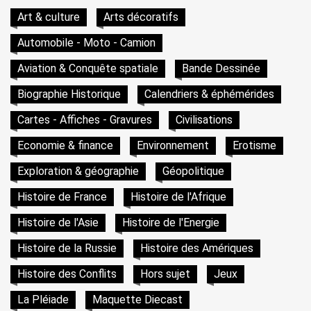
Art & culture
Arts décoratifs
Automobile - Moto - Camion
Aviation & Conquête spatiale
Bande Dessinée
Biographie Historique
Calendriers & éphémérides
Cartes - Affiches - Gravures
Civilisations
Economie & finance
Environnement
Erotisme
Exploration & géographie
Géopolitique
Histoire de France
Histoire de l'Afrique
Histoire de l'Asie
Histoire de l'Energie
Histoire de la Russie
Histoire des Amériques
Histoire des Conflits
Hors sujet
Jeux
La Pléiade
Maquette Diecast