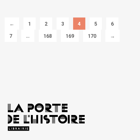
←
1
2
3
4
5
6
7
…
168
169
170
→