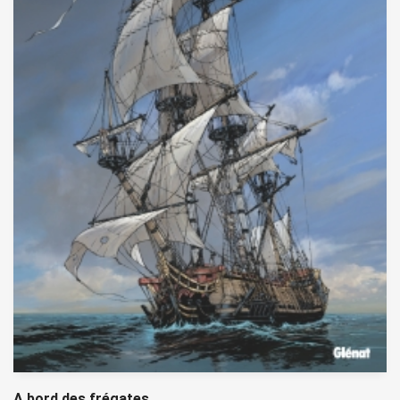
A bord des frégates